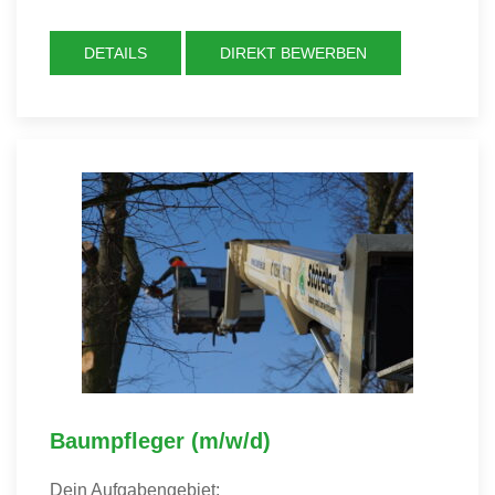
DETAILS
DIREKT BEWERBEN
Baumpfleger (m/w/d)
Dein Aufgabengebiet: