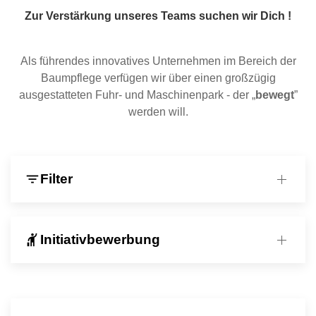
Zur Verstärkung unseres Teams suchen wir Dich !
Als führendes innovatives Unternehmen im Bereich der
Baumpflege verfügen wir über einen großzügig
ausgestatteten Fuhr- und Maschinenpark - der „
bewegt
”
werden will.
filter_list
Filter
hail
Initiativbewerbung