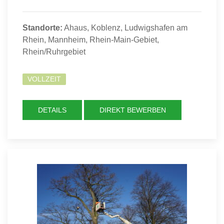
Standorte:
Ahaus, Koblenz, Ludwigshafen am
Rhein, Mannheim, Rhein-Main-Gebiet,
Rhein/Ruhrgebiet
VOLLZEIT
DETAILS
DIREKT BEWERBEN