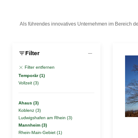
Als führendes innovatives Unternehmen im Bereich de
filter_list
Filter
Filter entfernen
Temporär (1)
Vollzeit (3)
Ahaus (3)
Koblenz (3)
Ludwigshafen am Rhein (3)
Mannheim (3)
Rhein-Main-Gebiet (1)