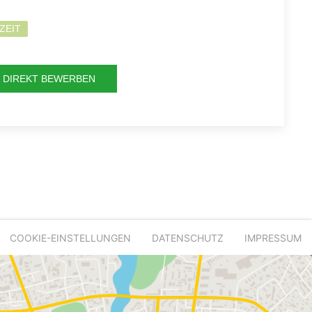
ZEIT
DIREKT BEWERBEN
COOKIE-EINSTELLUNGEN
DATENSCHUTZ
IMPRESSUM