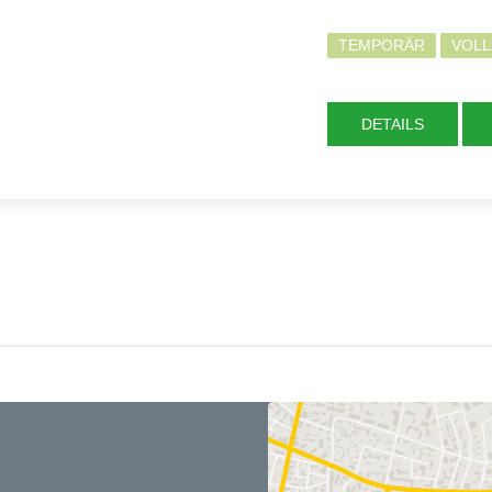
TEMPORÄR
VOLL
DETAILS