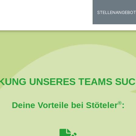
STELLENANGEBOT
KUNG UNSERES TEAMS SUCH
Deine Vorteile bei Stöteler
:
®