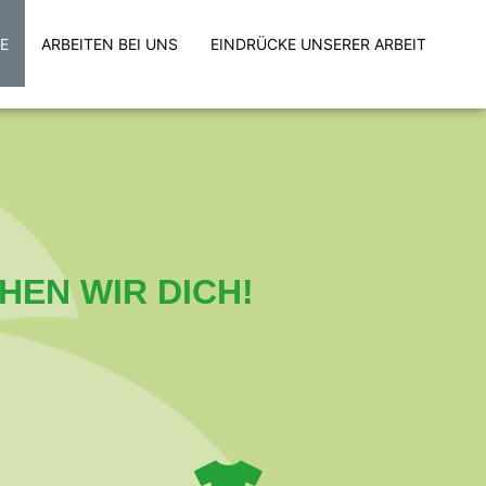
E
ARBEITEN BEI UNS
EINDRÜCKE UNSERER ARBEIT
EN WIR DICH!