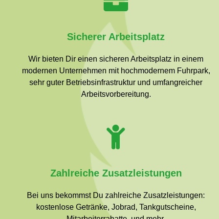
Sicherer Arbeitsplatz
Wir bieten Dir einen sicheren Arbeitsplatz in einem
modernen Unternehmen mit hochmodernem Fuhrpark,
sehr guter Betriebsinfrastruktur und umfangreicher
Arbeitsvorbereitung.
Zahlreiche Zusatzleistungen
Bei uns bekommst Du zahlreiche Zusatzleistungen:
kostenlose Getränke, Jobrad, Tankgutscheine,
Mitarbeiterrabatte und mehr.