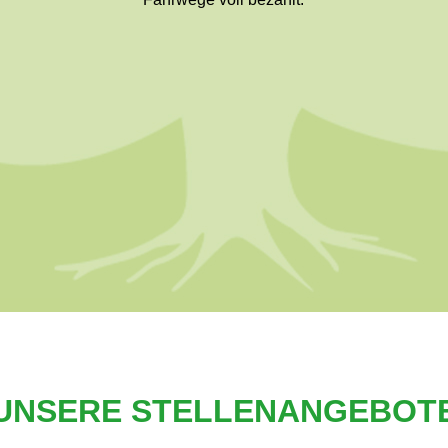
UNSERE STELLENANGEBOT