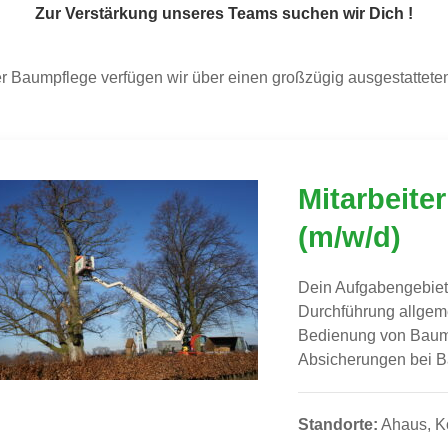
Zur Verstärkung unseres Teams suchen wir Dich !
r Baumpflege verfügen wir über einen großzügig ausgestatteten
Mitarbeite
(m/w/d)
Dein Aufgabengebiet
Durchführung allgem
Bedienung von Baum
Absicherungen bei B
Standorte:
Ahaus, K