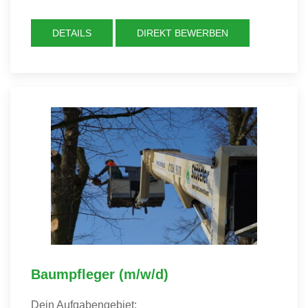
DETAILS
DIREKT BEWERBEN
Baumpfleger (m/w/d)
Dein Aufgabengebiet: