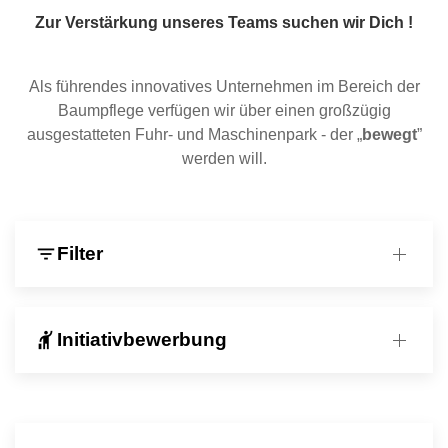
Zur Verstärkung unseres Teams suchen wir Dich !
Als führendes innovatives Unternehmen im Bereich der
Baumpflege verfügen wir über einen großzügig
ausgestatteten Fuhr- und Maschinenpark - der „
bewegt
”
werden will.
filter_list
Filter
hail
Initiativbewerbung