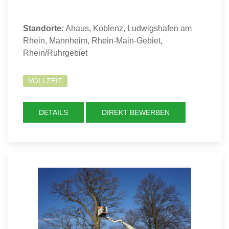
Standorte:
Ahaus, Koblenz, Ludwigshafen am
Rhein, Mannheim, Rhein-Main-Gebiet,
Rhein/Ruhrgebiet
VOLLZEIT
DETAILS
DIREKT BEWERBEN