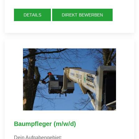
DETAILS
DIREKT BEWERBEN
Baumpfleger (m/w/d)
Dein Aufgabengebiet: