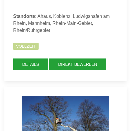
Standorte:
Ahaus, Koblenz, Ludwigshafen am
Rhein, Mannheim, Rhein-Main-Gebiet,
Rhein/Ruhrgebiet
VOLLZEIT
DETAILS
DIREKT BEWERBEN