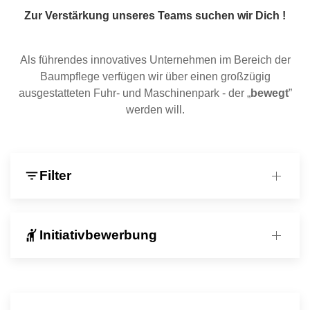
Zur Verstärkung unseres Teams suchen wir Dich !
Als führendes innovatives Unternehmen im Bereich der
Baumpflege verfügen wir über einen großzügig
ausgestatteten Fuhr- und Maschinenpark - der „
bewegt
”
werden will.
filter_list
Filter
hail
Initiativbewerbung