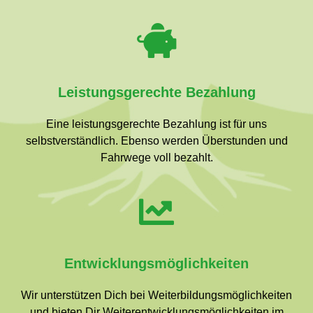
Leistungsgerechte Bezahlung
Eine leistungsgerechte Bezahlung ist für uns
selbstverständlich. Ebenso werden Überstunden und
Fahrwege voll bezahlt.
Entwicklungsmöglichkeiten
Wir unterstützen Dich bei Weiterbildungsmöglichkeiten
und bieten Dir Weiterentwicklungsmöglichkeiten im