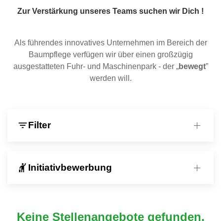
Zur Verstärkung unseres Teams suchen wir Dich !
Als führendes innovatives Unternehmen im Bereich der
Baumpflege verfügen wir über einen großzügig
ausgestatteten Fuhr- und Maschinenpark - der „
bewegt
”
werden will.
filter_list
Filter
hail
Initiativbewerbung
Keine Stellenangebote gefunden.