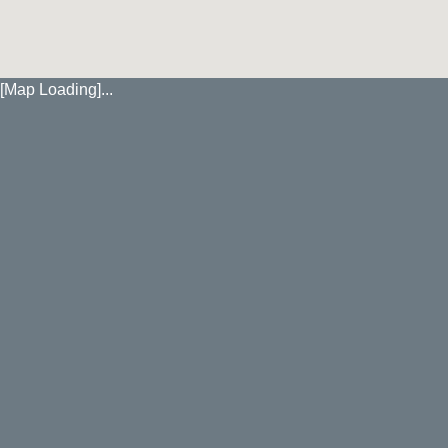
[Map Loading]...